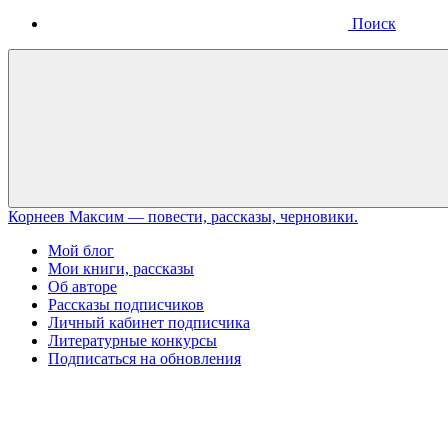
Поиск
Меню
Корнеев Максим — повести, рассказы, черновики.
Мой блог
Мои книги, рассказы
Об авторе
Рассказы подписчиков
Личный кабинет подписчика
Литературные конкурсы
Подписаться на обновления