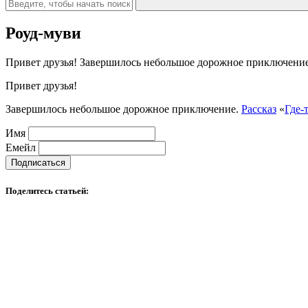
Роуд-муви
Привет друзья! Завершилось небольшое дорожное приключение. 
Привет друзья!
Завершилось небольшое дорожное приключение.
Рассказ
«
Где-
Имя
Емейл
Поделитесь статьей:
Поделиться
на
Email