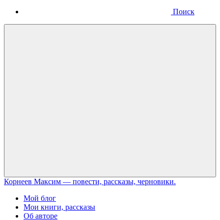
Поиск
Меню
Корнеев Максим — повести, рассказы, черновики.
Мой блог
Мои книги, рассказы
Об авторе