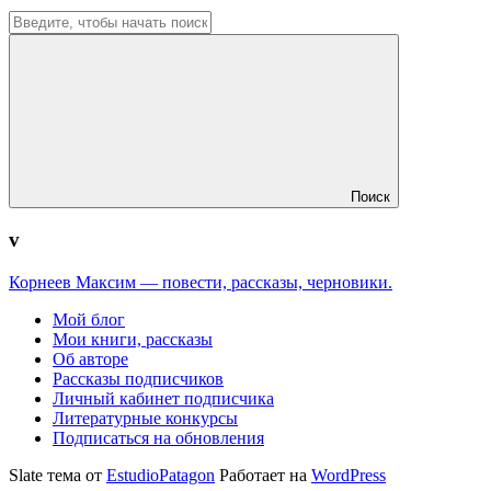
Поиск
v
Корнеев Максим — повести, рассказы, черновики.
Мой блог
Мои книги, рассказы
Об авторе
Рассказы подписчиков
Личный кабинет подписчика
Литературные конкурсы
Подписаться на обновления
Slate тема от
EstudioPatagon
Работает на
WordPress