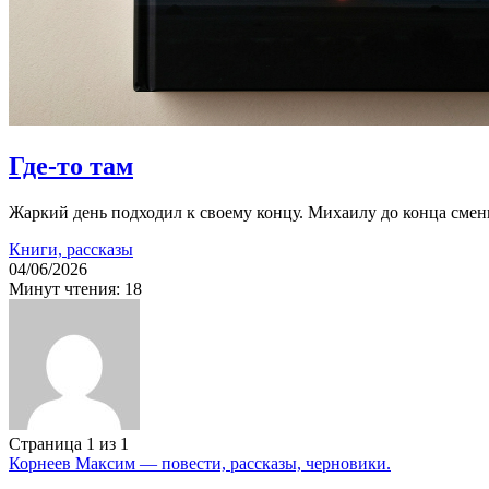
Где-то там
Жаркий день подходил к своему концу. Михаилу до конца смены
Книги, рассказы
04/06/2026
Минут чтения: 18
Максим
Страница 1 из 1
Корнеев Максим — повести, рассказы, черновики.