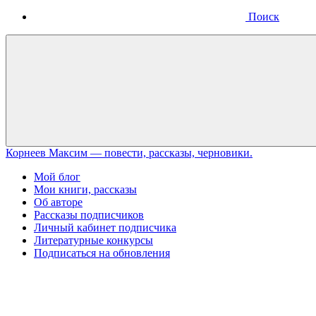
Поиск
Меню
Корнеев Максим — повести, рассказы, черновики.
Мой блог
Мои книги, рассказы
Об авторе
Рассказы подписчиков
Личный кабинет подписчика
Литературные конкурсы
Подписаться на обновления