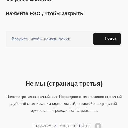
н
ю
Нажмите
ESC
, чтобы закрыть
Поиск
Не мы (страница третья)
Пола встретил огромный зал. Посредине стол не менее огромный
дубовый стол и за ним сидел лысый, пожилой и подтянутый
мужчина. — Проходи Пол Стрейт. —…
М
11/08/2025
МИНУТ ЧТЕНИЯ: 3